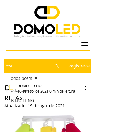
Post
Registre-se
Todos posts
DOMOLED LDA
Todos posts
16 de ago. de 2021
0 min de leitura
RELAx
TK LIGHTING
Atualizado:
19 de ago. de 2021