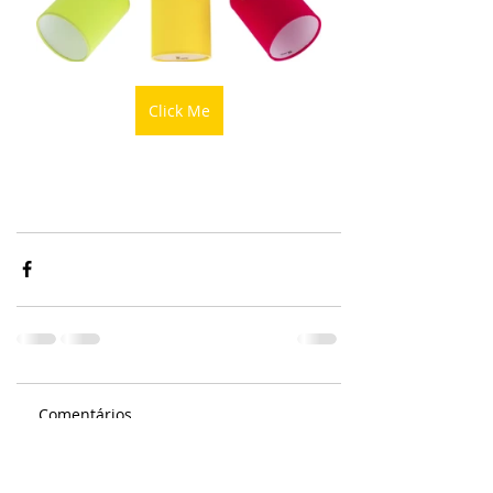
Click Me
Comentários